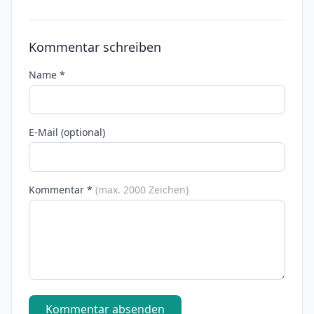
Kommentar schreiben
Name *
E-Mail (optional)
Kommentar *
(max. 2000 Zeichen)
Kommentar absenden