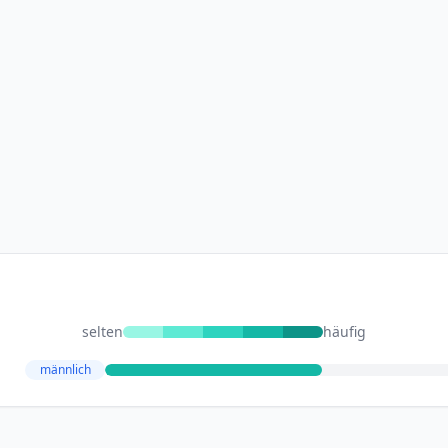
selten
häufig
männlich