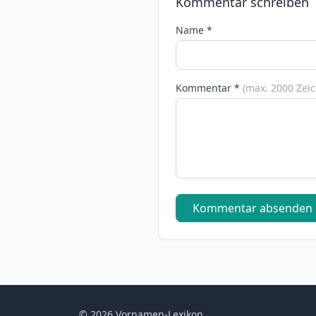
Kommentar schreiben
Name *
Kommentar *
(max. 2000 Zei
Kommentar absenden
© 2026 Vornamen-Lexikon