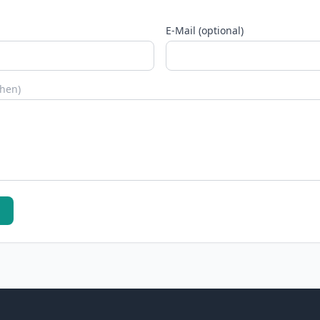
E-Mail (optional)
chen)