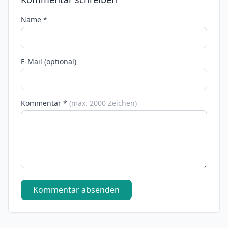
Name *
E-Mail (optional)
Kommentar *
(max. 2000 Zeichen)
Kommentar absenden