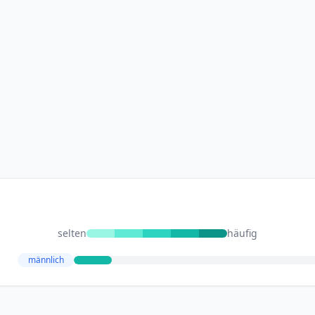
selten
häufig
männlich