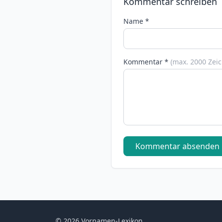
Kommentar schreiben
Name *
Kommentar *
(max. 2000 Zei
Kommentar absenden
© 2026 Vornamen-Lexikon