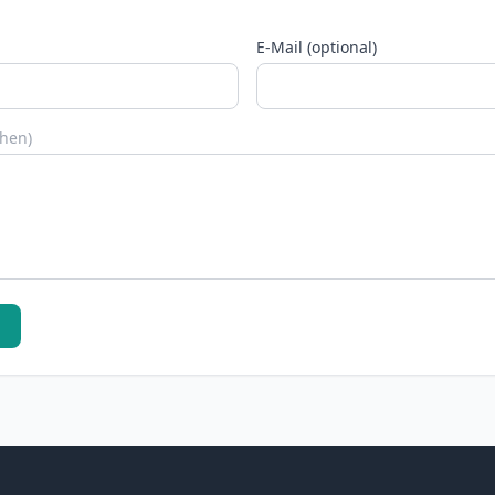
E-Mail (optional)
chen)