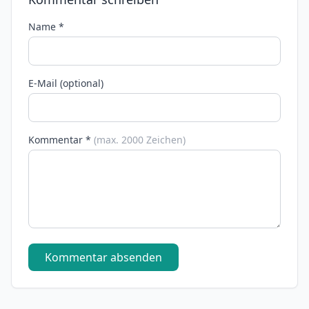
Name *
E-Mail (optional)
Kommentar *
(max. 2000 Zeichen)
Kommentar absenden