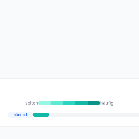
selten
häufig
männlich