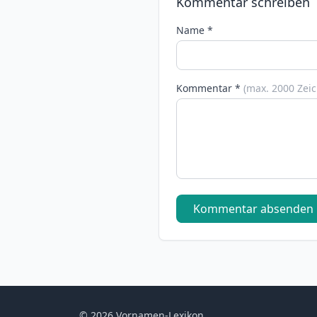
Kommentar schreiben
Name *
Kommentar *
(max. 2000 Zei
Kommentar absenden
© 2026 Vornamen-Lexikon