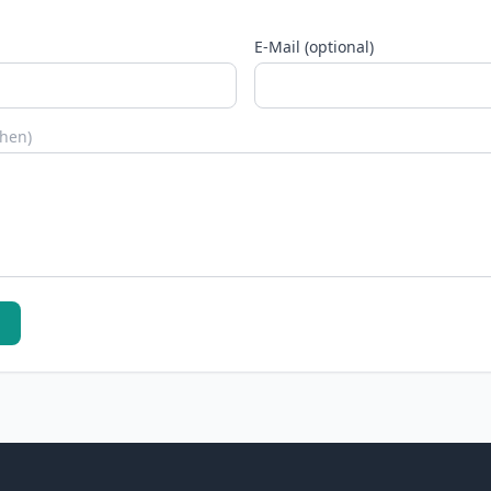
E-Mail (optional)
chen)