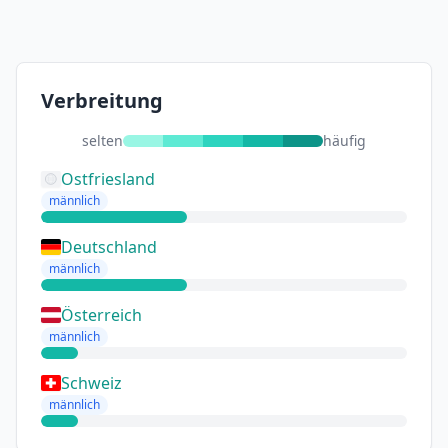
Verbreitung
selten
häufig
Ostfriesland
männlich
Deutschland
männlich
Österreich
männlich
Schweiz
männlich