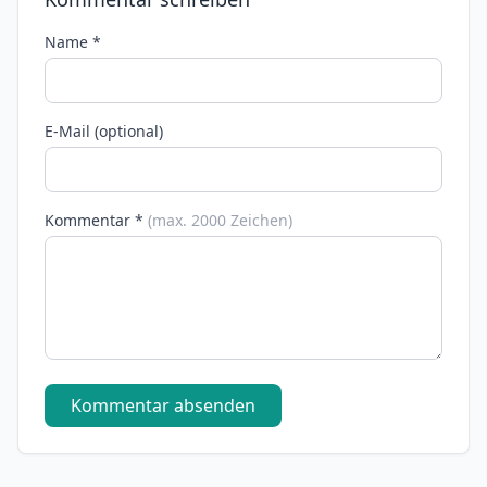
Name *
E-Mail (optional)
Kommentar *
(max. 2000 Zeichen)
Kommentar absenden