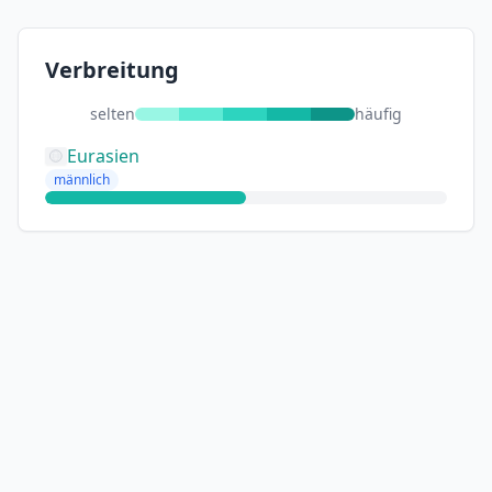
Verbreitung
selten
häufig
Eurasien
männlich