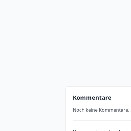
Kommentare
Noch keine Kommentare. S