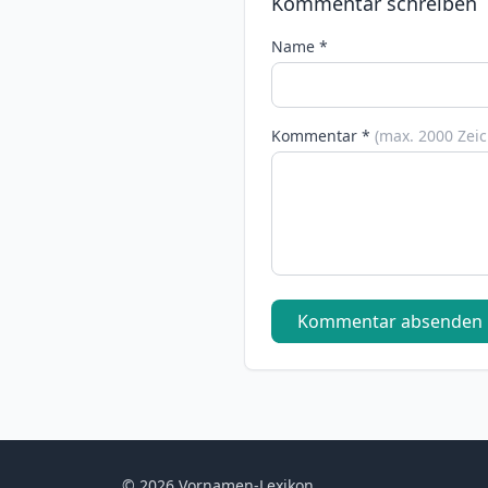
Kommentar schreiben
Name *
Kommentar *
(max. 2000 Zei
Kommentar absenden
© 2026 Vornamen-Lexikon