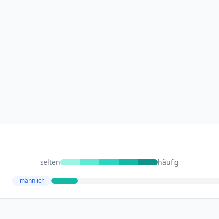
selten
häufig
männlich