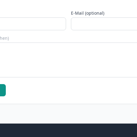
E-Mail (optional)
chen)