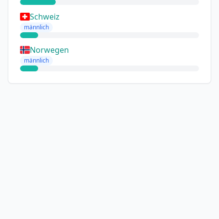
Schweiz
männlich
Norwegen
männlich