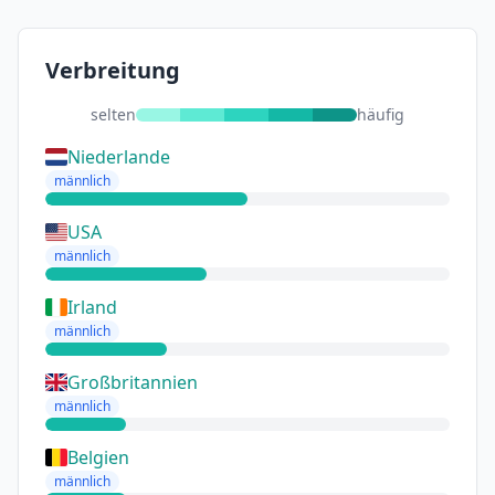
Verbreitung
selten
häufig
Niederlande
männlich
USA
männlich
Irland
männlich
Großbritannien
männlich
Belgien
männlich