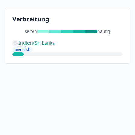
Verbreitung
selten
häufig
Indien/Sri Lanka
männlich