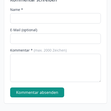
Name *
E-Mail (optional)
Kommentar *
(max. 2000 Zeichen)
Kommentar absenden