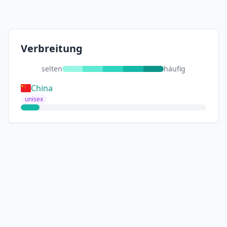
Verbreitung
selten
häufig
China
unisex