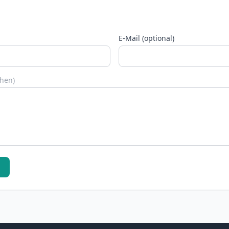
E-Mail (optional)
chen)