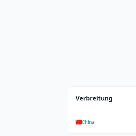
Verbreitung
China