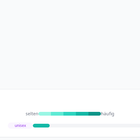
selten
häufig
unisex