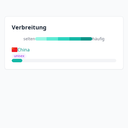
Verbreitung
selten
häufig
China
unisex