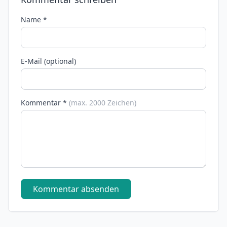
Name *
E-Mail (optional)
Kommentar *
(max. 2000 Zeichen)
Kommentar absenden