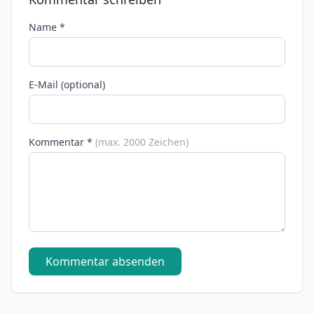
Name *
E-Mail (optional)
Kommentar *
(max. 2000 Zeichen)
Kommentar absenden