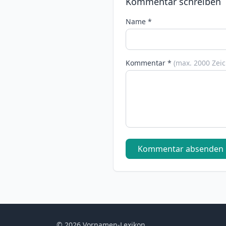
Kommentar schreiben
Name *
Kommentar *
(max. 2000 Zei
Kommentar absenden
© 2026 Vornamen-Lexikon