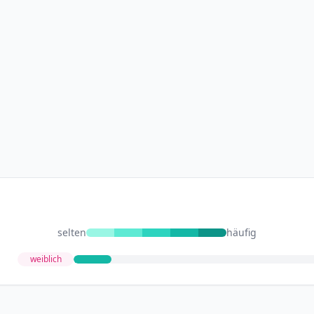
selten
häufig
weiblich