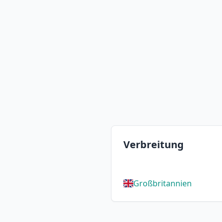
Verbreitung
Großbritannien