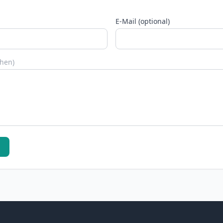
E-Mail (optional)
chen)