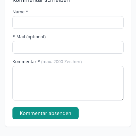
Name *
E-Mail (optional)
Kommentar *
(max. 2000 Zeichen)
Kommentar absenden