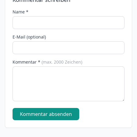
Name *
E-Mail (optional)
Kommentar *
(max. 2000 Zeichen)
Kommentar absenden