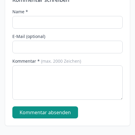
Name *
E-Mail (optional)
Kommentar *
(max. 2000 Zeichen)
Kommentar absenden