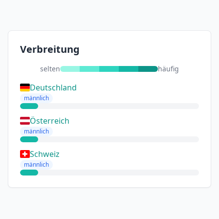
Verbreitung
selten
häufig
Deutschland
männlich
Österreich
männlich
Schweiz
männlich