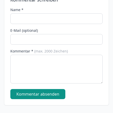
Name *
E-Mail (optional)
Kommentar *
(max. 2000 Zeichen)
Kommentar absenden