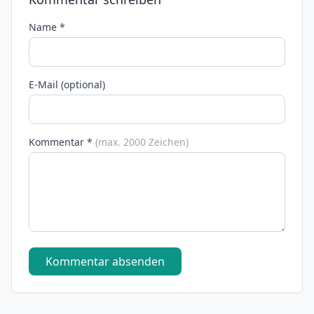
Name *
E-Mail (optional)
Kommentar *
(max. 2000 Zeichen)
Kommentar absenden