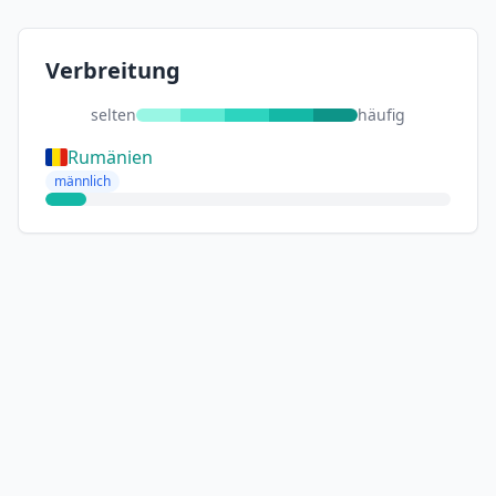
Verbreitung
selten
häufig
Rumänien
männlich