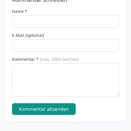
Name *
E-Mail (optional)
Kommentar *
(max. 2000 Zeichen)
Kommentar absenden