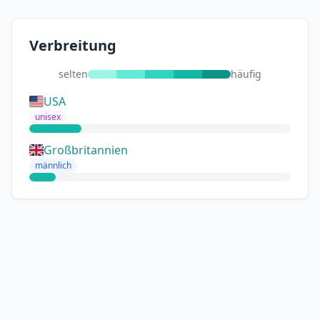
Verbreitung
selten
häufig
USA
unisex
Großbritannien
männlich