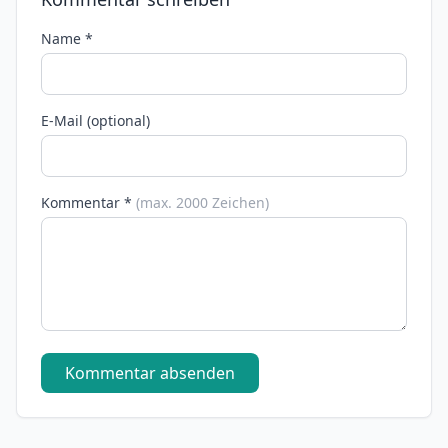
Name *
E-Mail (optional)
Kommentar *
(max. 2000 Zeichen)
Kommentar absenden