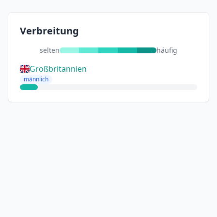
Verbreitung
selten
häufig
Großbritannien
männlich