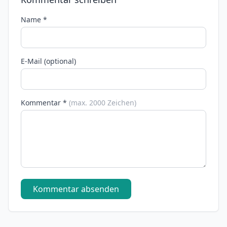
Name *
E-Mail (optional)
Kommentar *
(max. 2000 Zeichen)
Kommentar absenden