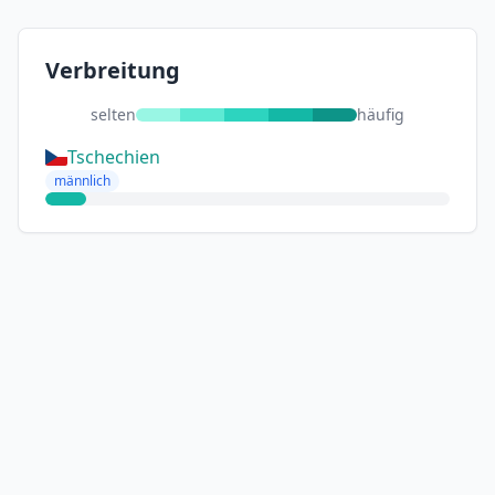
Verbreitung
selten
häufig
Tschechien
männlich