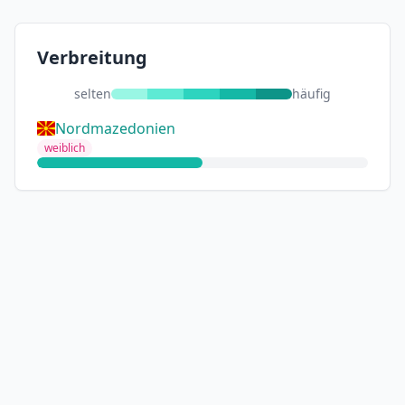
Verbreitung
selten
häufig
Nordmazedonien
weiblich