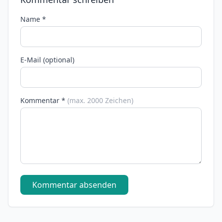
Name *
E-Mail (optional)
Kommentar *
(max. 2000 Zeichen)
Kommentar absenden