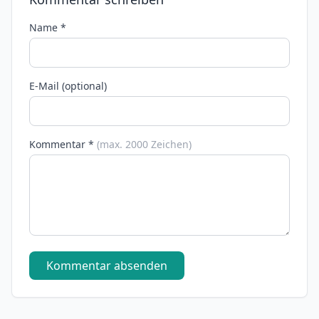
Name *
E-Mail (optional)
Kommentar *
(max. 2000 Zeichen)
Kommentar absenden