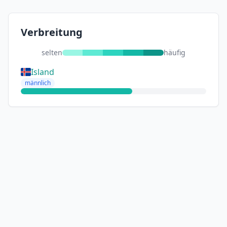
Verbreitung
selten
häufig
Island
männlich