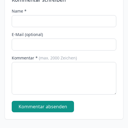
Name *
E-Mail (optional)
Kommentar *
(max. 2000 Zeichen)
Kommentar absenden