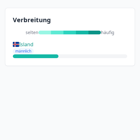
Verbreitung
selten
häufig
Island
männlich