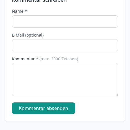
Name *
E-Mail (optional)
Kommentar *
(max. 2000 Zeichen)
Kommentar absenden