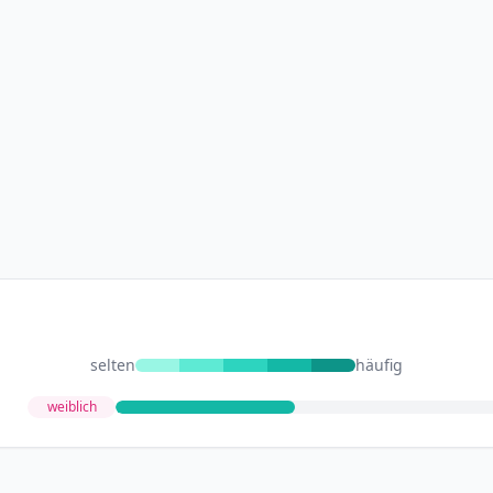
selten
häufig
weiblich