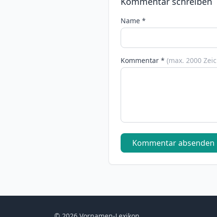
Kommentar schreiben
Name *
Kommentar *
(max. 2000 Zei
Kommentar absenden
© 2026 Vornamen-Lexikon