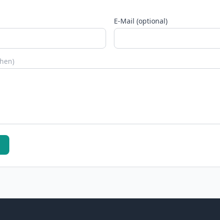
E-Mail (optional)
chen)