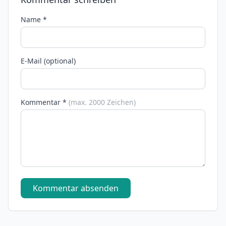
Name *
E-Mail (optional)
Kommentar *
(max. 2000 Zeichen)
Kommentar absenden