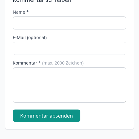
Name *
E-Mail (optional)
Kommentar *
(max. 2000 Zeichen)
Kommentar absenden