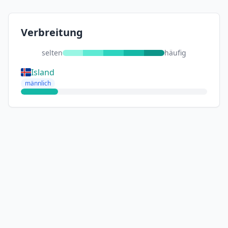
Verbreitung
selten
häufig
Island
männlich