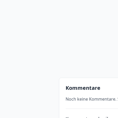
Kommentare
Noch keine Kommentare. S