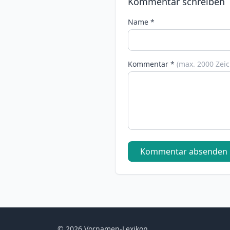
Kommentar schreiben
Name *
Kommentar *
(max. 2000 Zei
Kommentar absenden
© 2026 Vornamen-Lexikon