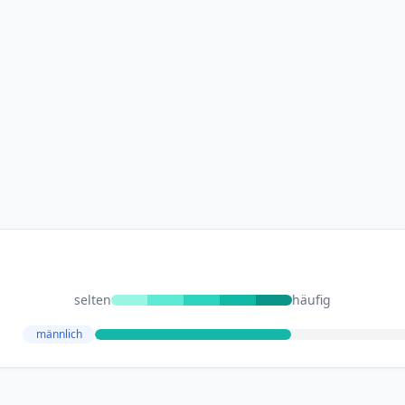
selten
häufig
männlich