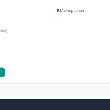
E-Mail (optional)
chen)