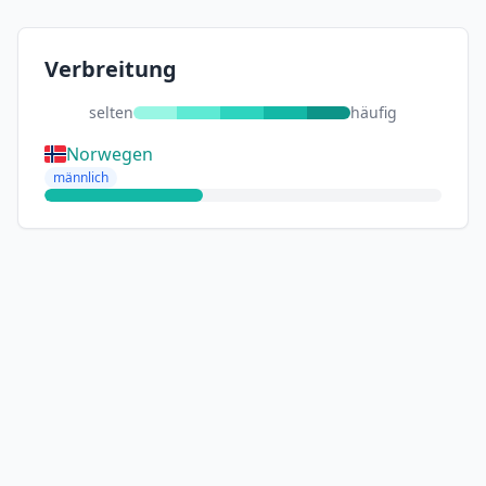
Verbreitung
selten
häufig
Norwegen
männlich