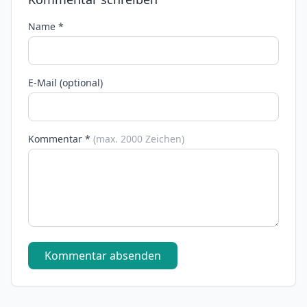
Name *
E-Mail (optional)
Kommentar *
(max. 2000 Zeichen)
Kommentar absenden