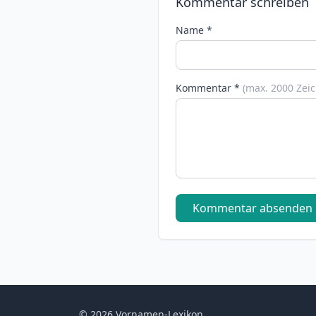
Kommentar schreiben
Name *
Kommentar *
(max. 2000 Zei
Kommentar absenden
© 2026 Vornamen-Lexikon