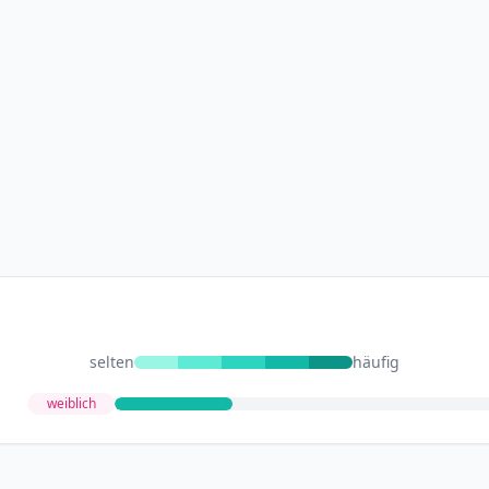
selten
häufig
weiblich