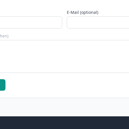
E-Mail (optional)
chen)