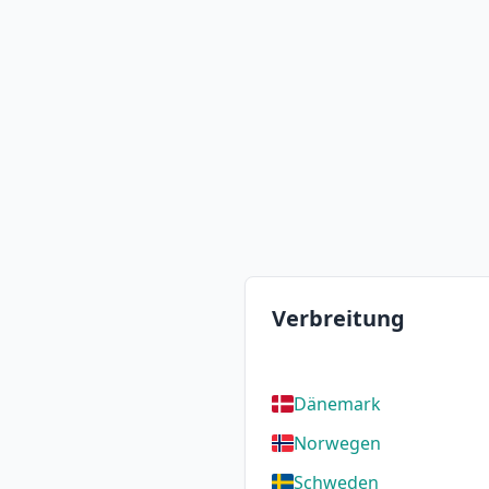
Verbreitung
Dänemark
Norwegen
Schweden