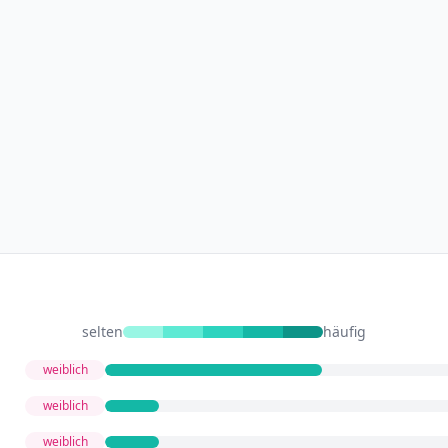
selten
häufig
weiblich
weiblich
weiblich