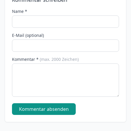
Name *
E-Mail (optional)
Kommentar *
(max. 2000 Zeichen)
Kommentar absenden