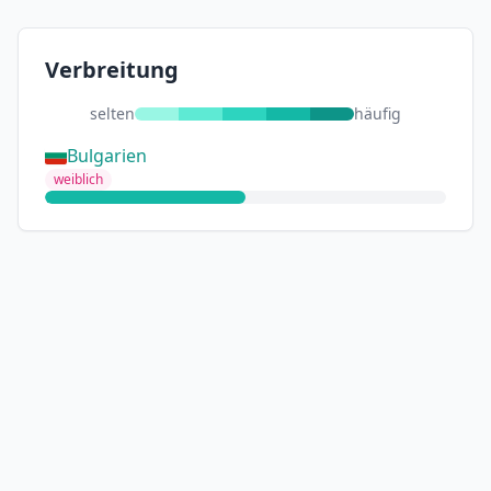
Verbreitung
selten
häufig
Bulgarien
weiblich