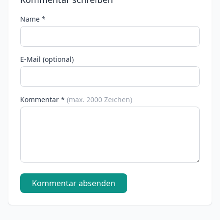
Name *
E-Mail (optional)
Kommentar *
(max. 2000 Zeichen)
Kommentar absenden