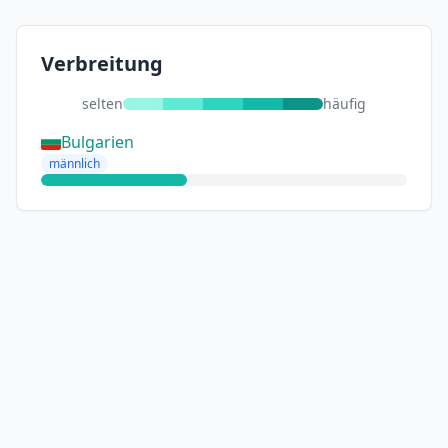
Verbreitung
selten
häufig
Bulgarien
männlich