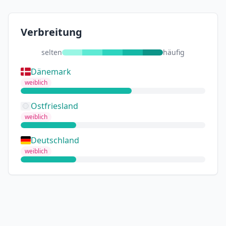
Verbreitung
selten
häufig
Dänemark
weiblich
Ostfriesland
weiblich
Deutschland
weiblich