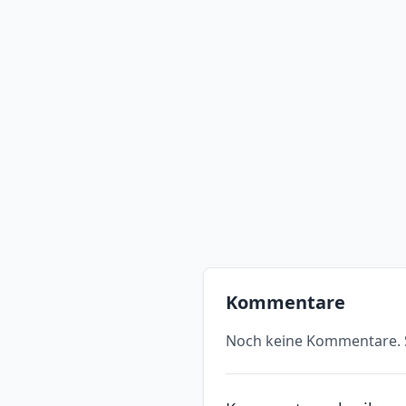
Kommentare
Noch keine Kommentare. S