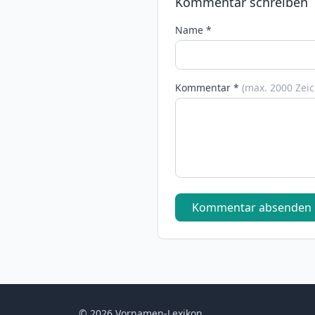
Kommentar schreiben
Name *
Kommentar *
(max. 2000 Zei
Kommentar absenden
© 2026 Vornamen-Lexikon