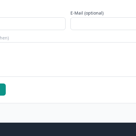
E-Mail (optional)
chen)