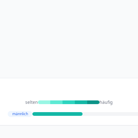
selten
häufig
männlich