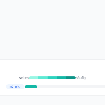
selten
häufig
männlich