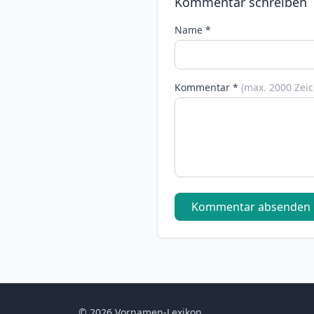
Kommentar schreiben
Name *
Kommentar *
(max. 2000 Zei
Kommentar absenden
© 2026 Vornamen-Lexikon