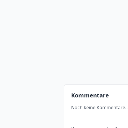
Kommentare
Noch keine Kommentare. S