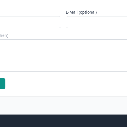
E-Mail (optional)
chen)