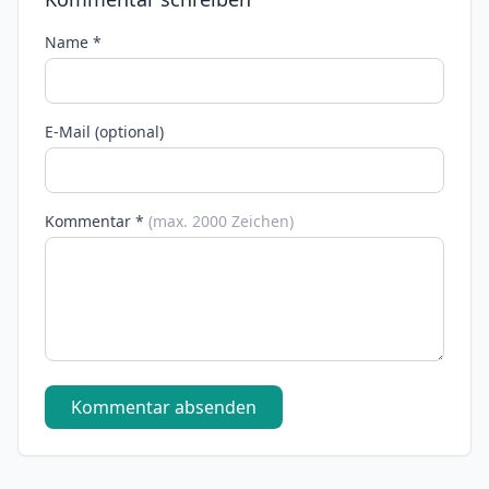
Name *
E-Mail (optional)
Kommentar *
(max. 2000 Zeichen)
Kommentar absenden