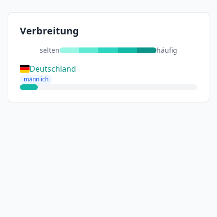
Verbreitung
selten
häufig
Deutschland
männlich