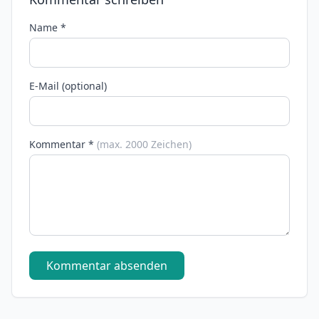
Name *
E-Mail (optional)
Kommentar *
(max. 2000 Zeichen)
Kommentar absenden