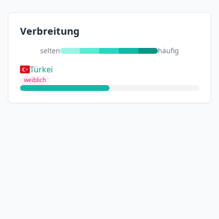
Verbreitung
selten
häufig
Türkei
weiblich