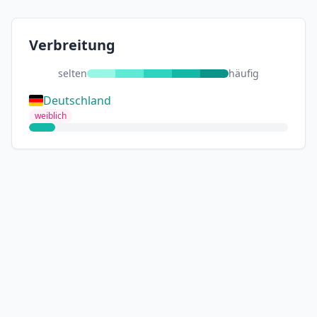
Verbreitung
selten
häufig
Deutschland
weiblich