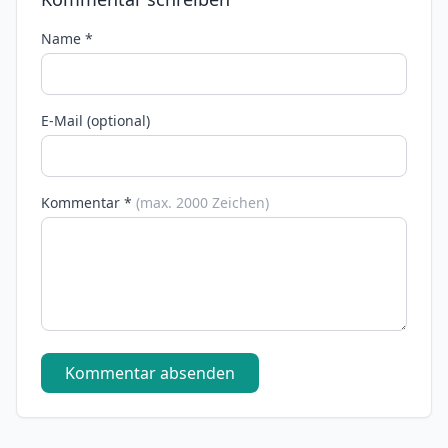
Name *
E-Mail (optional)
Kommentar *
(max. 2000 Zeichen)
Kommentar absenden