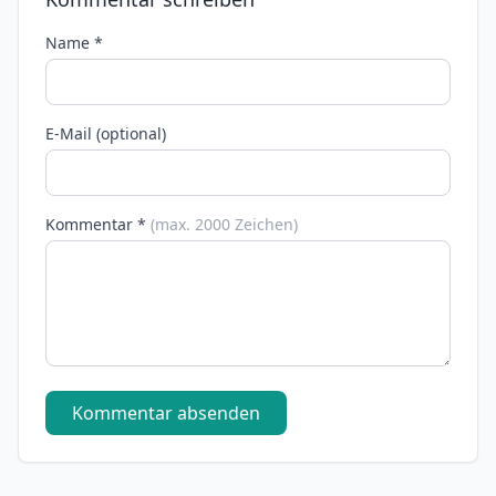
Name *
E-Mail (optional)
Kommentar *
(max. 2000 Zeichen)
Kommentar absenden