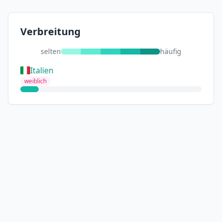
Verbreitung
selten
häufig
Italien
weiblich