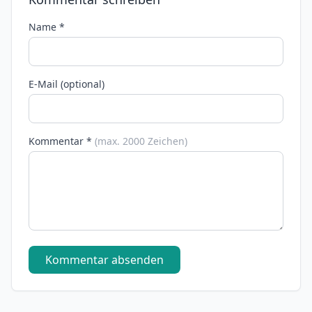
Name *
E-Mail (optional)
Kommentar *
(max. 2000 Zeichen)
Kommentar absenden