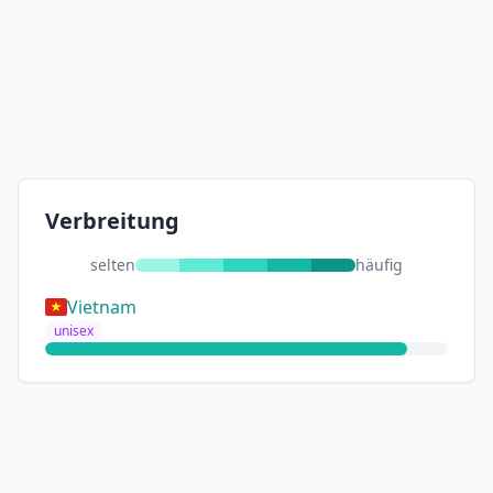
Verbreitung
selten
häufig
Vietnam
unisex