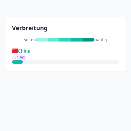
Verbreitung
selten
häufig
China
unisex